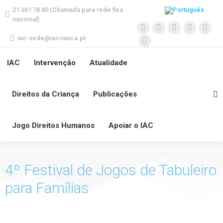
21 361 78 80 (Chamada para rede fixa
nacional)
iac-sede@iacrianca.pt
IAC
Intervenção
Atualidade
Direitos da Criança
Publicações
Jogo Direitos Humanos
Apoiar o IAC
4º Festival de Jogos de Tabuleiro
para Famílias