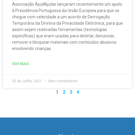
Associação AjudAjudar lançaram recentemente um apelo
à Presidência Portuguesa da União Europeia para que se
chegue com celeridade a um acordo de Derrogação
Temporária da Diretiva da Privacidade Eletrónica, para que
assim sejam reativadas ferramentas (tecnologias
específicas) que eram usadas para detetar, denunciar,
remover e bloquear materiais com conteúdos abusivos
envolvendo crianças.
VER MAIS
30 de Julho, 2021
Sem comentários
1
2
3
4