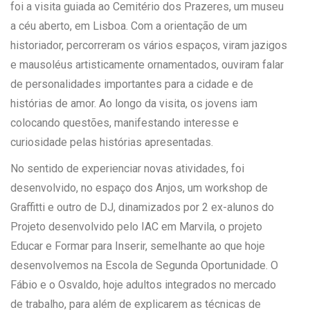
foi a visita guiada ao Cemitério dos Prazeres, um museu
a céu aberto, em Lisboa. Com a orientação de um
historiador, percorreram os vários espaços, viram jazigos
e mausoléus artisticamente ornamentados, ouviram falar
de personalidades importantes para a cidade e de
histórias de amor. Ao longo da visita, os jovens iam
colocando questões, manifestando interesse e
curiosidade pelas histórias apresentadas.
No sentido de experienciar novas atividades, foi
desenvolvido, no espaço dos Anjos, um workshop de
Graffitti e outro de DJ, dinamizados por 2 ex-alunos do
Projeto desenvolvido pelo IAC em Marvila, o projeto
Educar e Formar para Inserir, semelhante ao que hoje
desenvolvemos na Escola de Segunda Oportunidade. O
Fábio e o Osvaldo, hoje adultos integrados no mercado
de trabalho, para além de explicarem as técnicas de