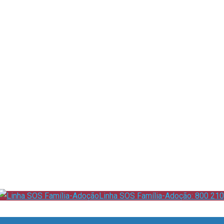
Linha SOS Família-Adoção: 800 210