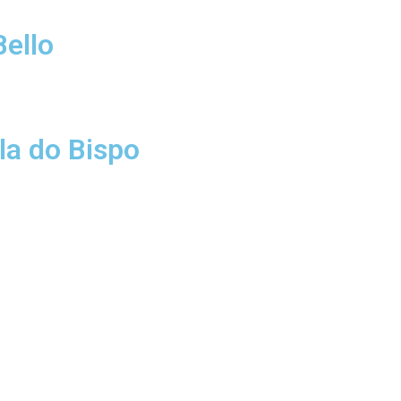
ello
la do Bispo