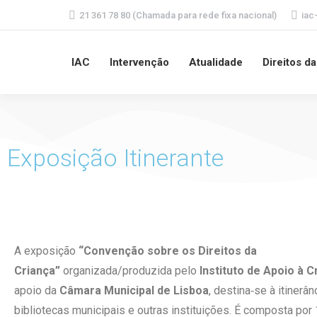
21 361 78 80 (Chamada para rede fixa nacional)
iac
IAC
Intervenção
Atualidade
Direitos d
Exposição Itinerante
A exposição
“Convenção sobre os Direitos da
Criança”
organizada/produzida pelo
Instituto de Apoio à C
apoio da
Câmara Municipal de Lisboa
, destina‐se à itinerân
bibliotecas municipais e outras instituições. É composta por