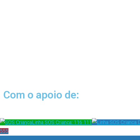
Com o apoio de:
Linha SOS Criança: 116 111
555