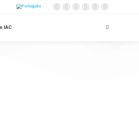
 o IAC