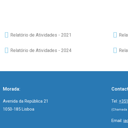
Relatório de Atividades - 2021
Rela
Relatório de Atividades - 2024
Rela
Morada:
Contac
Avenida da República 21
Tel:
+351
1050-185 Lisboa
(Chamada p
Email:
ia