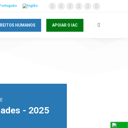
IREITOS HUMANOS
APOIAR O IAC
E
dades - 2025