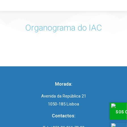
Organograma do IAC
Morada:
Avenida da República 21
1050-185 Lisboa
Contactos: