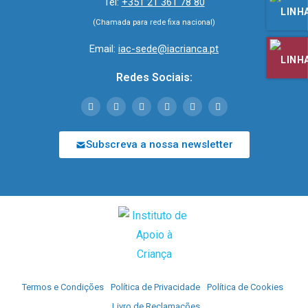
Tel:
+351 21 361 78 80
(Chamada para rede fixa nacional)
Email:
iac-sede@iacrianca.pt
Redes Sociais:
Subscreva a nossa newsletter
Termos e Condições
Política de Privacidade
Política de Cookies
Livro de Reclamações