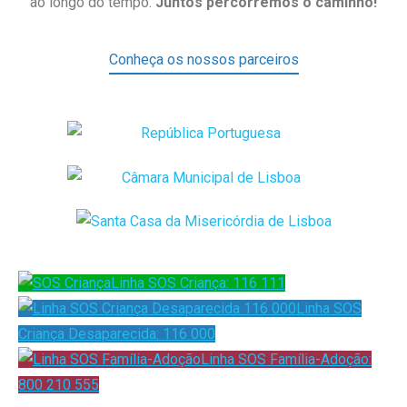
ao longo do tempo.
Juntos percorremos o caminho!
Conheça os nossos parceiros
Linha SOS Criança: 116 111
Linha SOS
Criança Desaparecida: 116 000
Linha SOS Família-Adoção:
800 210 555