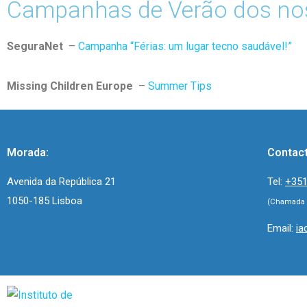
Campanhas de Verão dos nos
SeguraNet
–
Campanha “Férias: um lugar tecno saudável!”
Missing Children Europe
–
Summer Tips
Morada:
Contac
Avenida da República 21
Tel:
+351
1050-185 Lisboa
(Chamada p
Email:
ia