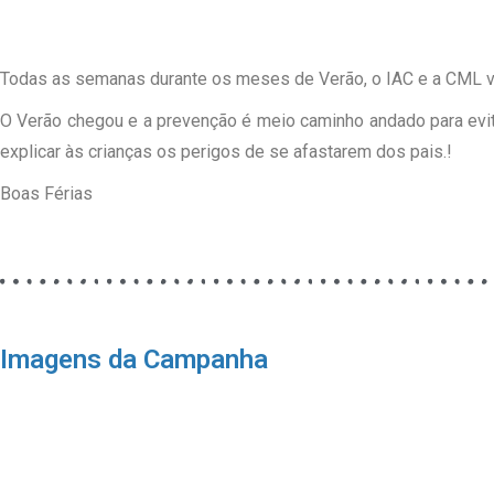
Todas as semanas durante os meses de Verão, o IAC e a CML vão
O Verão chegou e a prevenção é meio caminho andado para evita
explicar às crianças os perigos de se afastarem dos pais.⁠!⁠
Boas Férias
Imagens da Campanha