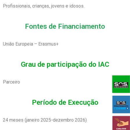
Profissionais, crianças, jovens e idosos.
Fontes de Financiamento
União Europeia – Erasmus+
Grau de participação do IAC
Parceiro
Período de Execução
24 meses (janeiro 2025-dezembro 2026)