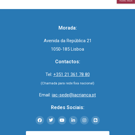
Morada:
Avenida da República 21
1050-185 Lisboa
Contactos:
Tel:
+351 21 361 78 80
(Chamada para rede fixa nacional)
Email:
iac-sede@iacrianca.pt
Redes Sociais: