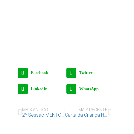
Facebook
Twitter
LinkedIn
WhatsApp
MAIS ANTIGO
MAIS RECENTE
2ª Sessão MENTORIAS – 14.1.2021
Carta da Criança Hospitalizada Barreiro