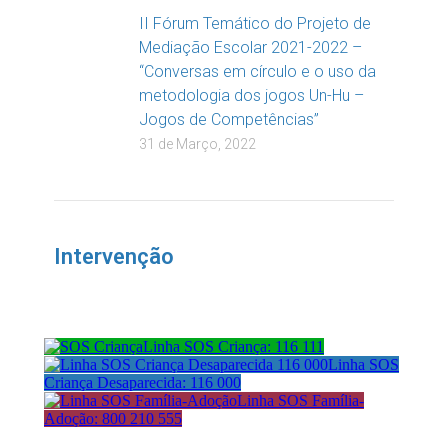
II Fórum Temático do Projeto de
Mediação Escolar 2021-2022 –
“Conversas em círculo e o uso da
metodologia dos jogos Un-Hu –
Jogos de Competências”
31 de Março, 2022
Intervenção
Linha SOS Criança: 116 111
Linha SOS
Criança Desaparecida: 116 000
Linha SOS Família-
Adoção: 800 210 555