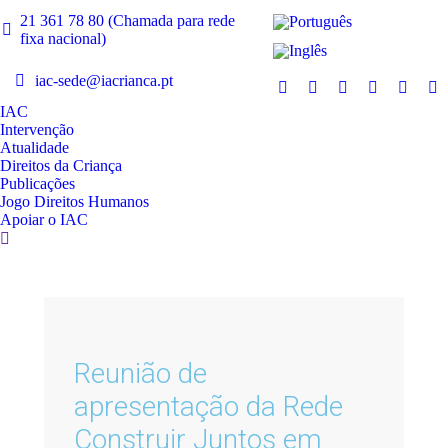
21 361 78 80 (Chamada para rede
fixa nacional)
iac-sede@iacrianca.pt
IAC
Intervenção
Atualidade
Direitos da Criança
Publicações
Jogo Direitos Humanos
Apoiar o IAC
Reunião de
apresentação da Rede
Construir Juntos em