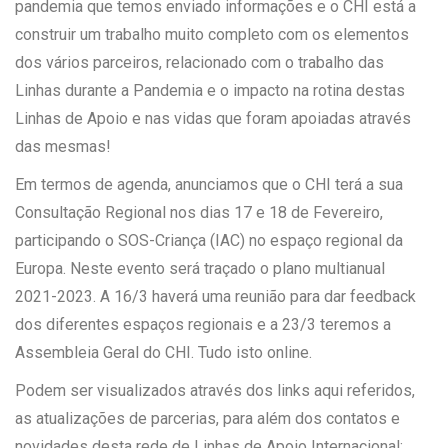
pandemia que temos enviado informações e o CHI está a
construir um trabalho muito completo com os elementos
dos vários parceiros, relacionado com o trabalho das
Linhas durante a Pandemia e o impacto na rotina destas
Linhas de Apoio e nas vidas que foram apoiadas através
das mesmas!
Em termos de agenda, anunciamos que o CHI terá a sua
Consultação Regional nos dias 17 e 18 de Fevereiro,
participando o SOS-Criança (IAC) no espaço regional da
Europa. Neste evento será traçado o plano multianual
2021-2023. A 16/3 haverá uma reunião para dar feedback
dos diferentes espaços regionais e a 23/3 teremos a
Assembleia Geral do CHI. Tudo isto online.
Podem ser visualizados através dos links aqui referidos,
as atualizações de parcerias, para além dos contatos e
novidades desta rede de Linhas de Apoio Internacional: