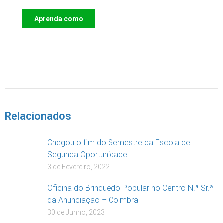
Aprenda como
DOAR
Relacionados
Chegou o fim do Semestre da Escola de
Segunda Oportunidade
3 de Fevereiro, 2022
Oficina do Brinquedo Popular no Centro N.ª Sr.ª
da Anunciação – Coimbra
30 de Junho, 2023