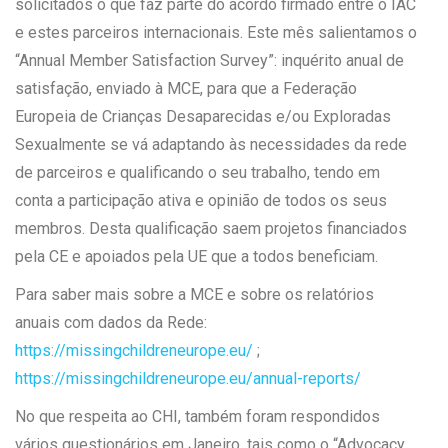
solicitados o que faz parte do acordo firmado entre o IAC
e estes parceiros internacionais. Este mês salientamos o
“Annual Member Satisfaction Survey”: inquérito anual de
satisfação, enviado à MCE, para que a Federação
Europeia de Crianças Desaparecidas e/ou Exploradas
Sexualmente se vá adaptando às necessidades da rede
de parceiros e qualificando o seu trabalho, tendo em
conta a participação ativa e opinião de todos os seus
membros. Desta qualificação saem projetos financiados
pela CE e apoiados pela UE que a todos beneficiam.
Para saber mais sobre a MCE e sobre os relatórios
anuais com dados da Rede:
https://missingchildreneurope.eu/
;
https://missingchildreneurope.eu/annual-reports/
No que respeita ao CHI, também foram respondidos
vários questionários em Janeiro, tais como o “Advocacy