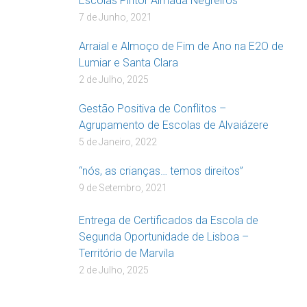
Escolas Pintor Almada Negreiros
7 de Junho, 2021
Arraial e Almoço de Fim de Ano na E2O de
Lumiar e Santa Clara
2 de Julho, 2025
Gestão Positiva de Conflitos –
Agrupamento de Escolas de Alvaiázere
5 de Janeiro, 2022
“nós, as crianças… temos direitos”
9 de Setembro, 2021
Entrega de Certificados da Escola de
Segunda Oportunidade de Lisboa –
Território de Marvila
2 de Julho, 2025