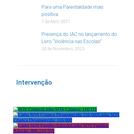
Para uma Parentalidade mais
positiva
7 de Abril, 2021
Presença do IAC no lançamento do
Livro “Violência nas Escolas”
30 de Novembro, 2023
Intervenção
Linha SOS Criança: 116 111
Linha SOS
Criança Desaparecida: 116 000
Linha SOS Família-
Adoção: 800 210 555