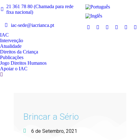
21 361 78 80 (Chamada para rede
fixa nacional)
iac-sede@iacrianca.pt
IAC
Intervenção
Atualidade
Direitos da Criança
Publicações
Jogo Direitos Humanos
Apoiar o IAC
Brincar a Sério
6 de Setembro, 2021