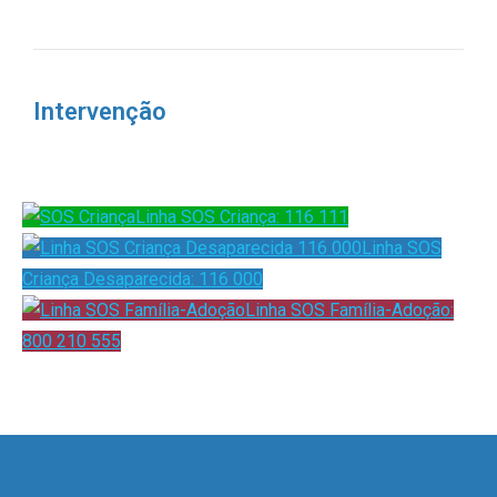
Intervenção
Linha SOS Criança: 116 111
Linha SOS
Criança Desaparecida: 116 000
Linha SOS Família-Adoção:
800 210 555