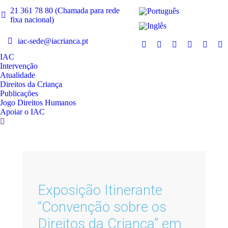
21 361 78 80 (Chamada para rede
fixa nacional)
iac-sede@iacrianca.pt
IAC
Intervenção
Atualidade
Direitos da Criança
Publicações
Jogo Direitos Humanos
Apoiar o IAC
Exposição Itinerante
“Convenção sobre os
Direitos da Criança” em