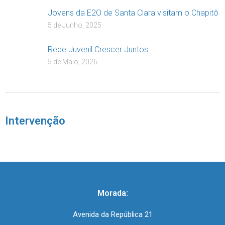
Jovens da E2O de Santa Clara visitam o Chapitô
5 de Junho, 2025
Rede Juvenil Crescer Juntos
5 de Maio, 2026
Intervenção
Morada:
Avenida da República 21