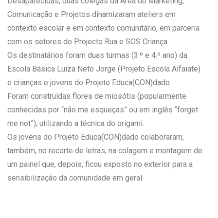
Desaparecidas, duas colegas da Área do Marketing,
Comunicação e Projetos dinamizaram ateliers em
contexto escolar e em contexto comunitário, em parceria
com os setores do Projecto Rua e SOS Criança.
Os destinatários foram duas turmas (3.º e 4.º ano) da
Escola Básica Luiza Neto Jorge (Projeto Escola Alfaiate)
e crianças e jovens do Projeto Educa(CON)dado.
Foram construídas flores de miosótis (popularmente
conhecidas por “não me esqueças” ou em inglês “forget
me not”), utilizando a técnica do origami.
Os jovens do Projeto Educa(CON)dado colaboraram,
também, no recorte de letras, na colagem e montagem de
um painel que, depois, ficou exposto no exterior para a
sensibilização da comunidade em geral.