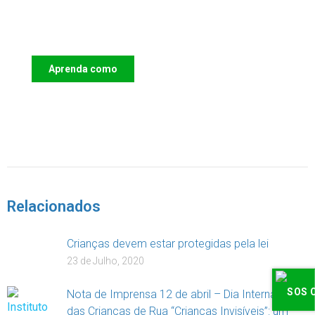
Apoie o IAC e invista no futuro das
Crianças
Aprenda como
DOAR
Relacionados
Crianças devem estar protegidas pela lei
23 de Julho, 2020
Nota de Imprensa 12 de abril – Dia Internacional
das Crianças de Rua “Crianças Invisíveis”: um