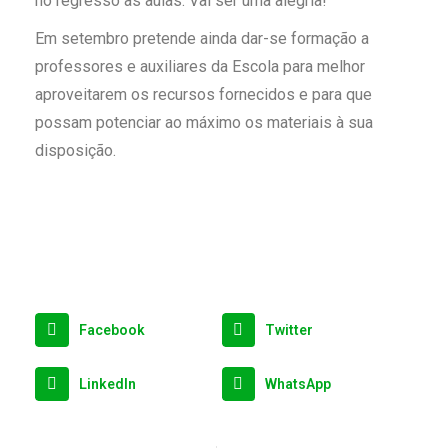
no regresso às aulas. Vai ser uma alegria!
Em setembro pretende ainda dar-se formação a
professores e auxiliares da Escola para melhor
aproveitarem os recursos fornecidos e para que
possam potenciar ao máximo os materiais à sua
disposição.
Facebook
Twitter
LinkedIn
WhatsApp