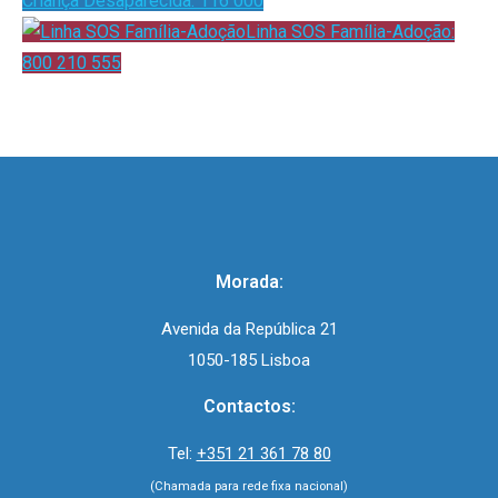
Criança Desaparecida: 116 000
Linha SOS Família-Adoção:
800 210 555
Morada:
Avenida da República 21
1050-185 Lisboa
Contactos:
Tel:
+351 21 361 78 80
(Chamada para rede fixa nacional)