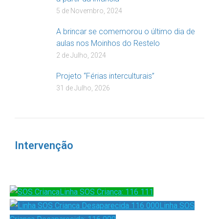
5 de Novembro, 2024
A brincar se comemorou o último dia de
aulas nos Moinhos do Restelo
2 de Julho, 2024
Projeto “Férias interculturais”
31 de Julho, 2026
Intervenção
Linha SOS Criança: 116 111
Linha SOS