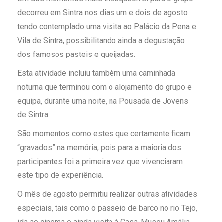
decorreu em Sintra nos dias um e dois de agosto
tendo contemplado uma visita ao Palácio da Pena e
Vila de Sintra, possibilitando ainda a degustação
dos famosos pasteis e queijadas.
Esta atividade incluiu também uma caminhada
noturna que terminou com o alojamento do grupo e
equipa, durante uma noite, na Pousada de Jovens
de Sintra.
São momentos como estes que certamente ficam
“gravados” na memória, pois para a maioria dos
participantes foi a primeira vez que vivenciaram
este tipo de experiência.
O mês de agosto permitiu realizar outras atividades
especiais, tais como o passeio de barco no rio Tejo,
ida ao cinema e ainda visita à Casa-Museu Amália