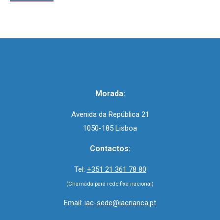
Morada:
Avenida da República 21
1050-185 Lisboa
Contactos:
Tel:
+351 21 361 78 80
(Chamada para rede fixa nacional)
Email:
iac-sede@iacrianca.pt