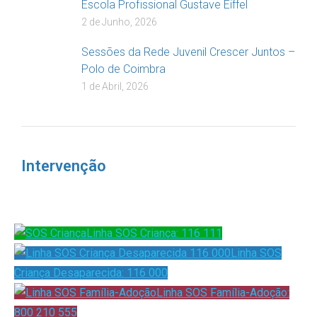
Escola Profissional Gustave Eiffel
2 de Junho, 2026
Sessões da Rede Juvenil Crescer Juntos –
Polo de Coimbra
1 de Abril, 2026
Intervenção
Linha SOS Criança: 116 111
Linha SOS
Criança Desaparecida: 116 000
Linha SOS Família-Adoção:
800 210 555