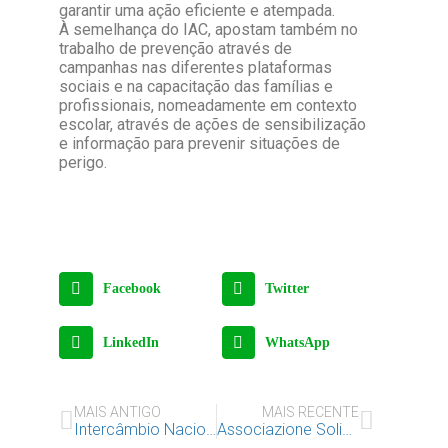
garantir uma ação eficiente e atempada.
À semelhança do IAC, apostam também no
trabalho de prevenção através de
campanhas nas diferentes plataformas
sociais e na capacitação das famílias e
profissionais, nomeadamente em contexto
escolar, através de ações de sensibilização
e informação para prevenir situações de
perigo.
Facebook
Twitter
LinkedIn
WhatsApp
MAIS ANTIGO
MAIS RECENTE
Intercâmbio Nacional de Crianças e Jovens – uma experiência inesquecível!
Associazione Solidarietà Adozioni no IAC