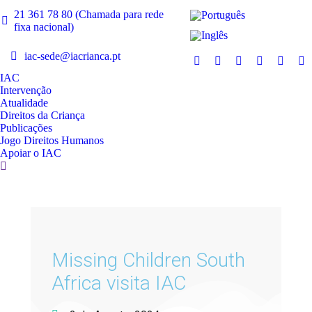
21 361 78 80 (Chamada para rede
fixa nacional)
iac-sede@iacrianca.pt
IAC
Intervenção
Atualidade
Direitos da Criança
Publicações
Jogo Direitos Humanos
Apoiar o IAC
Missing Children South
Africa visita IAC