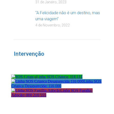
31 de Janeiro, 2023
“A Felicidade não é um destino, mas
uma viagem”
4 de Novembro, 2022
Intervenção
Linha SOS Criança: 116 111
Linha SOS
Criança Desaparecida: 116 000
Linha SOS Família-
Adoção: 800 210 555