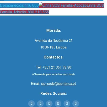
Desaparecida: 116 000
Linha SOS
Família-Adoção: 800 210 555
Morada:
Avenida da República 21
1050-185 Lisboa
Contactos:
Tel:
+351 21 361 78 80
(Chamada para rede fixa nacional)
Email:
iac-sede@iacrianca.pt
Redes Sociais: