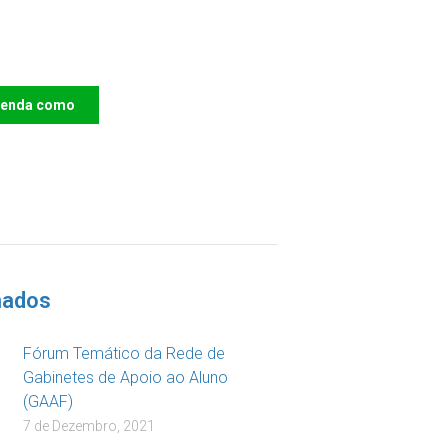
e o IAC e invista no
ro das Crianças
renda como
DOAR
nados
Fórum Temático da Rede de
Gabinetes de Apoio ao Aluno
(GAAF)
7 de Dezembro, 2021