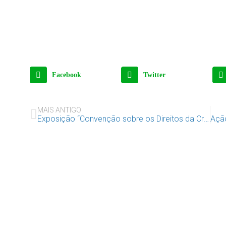
Facebook
Twitter
MAIS ANTIGO
Exposição “Convenção sobre os Direitos da Criança” em Castro Verde