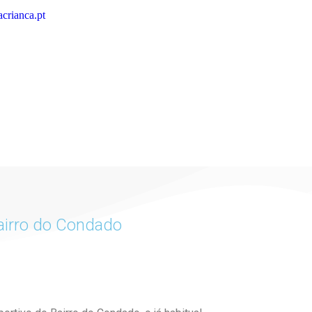
crianca.pt
airro do Condado