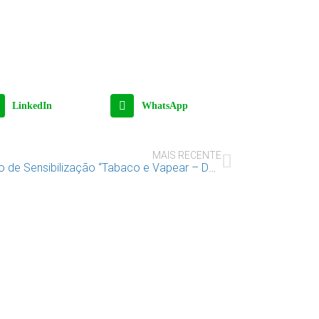
LinkedIn
WhatsApp
MAIS RECENTE
Ação de Sensibilização “Tabaco e Vapear – Dá para experimentar?”