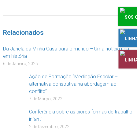
DOAR
Relacionados
Da Janela da Minha Casa para o mundo – Uma notícia rica
em história
6 de Janeiro, 2025
Ação de Formação “Mediação Escolar –
alternativa construtiva na abordagem ao
conflito”
7 de Março, 2022
Conferência sobre as piores formas de trabalho
infantil
2 de Dezembro, 2022