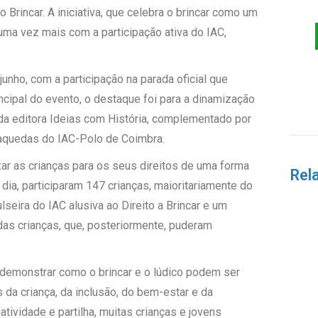
Brincar. A iniciativa, que celebra o brincar como um
 uma vez mais com a participação ativa do IAC,
junho, com a participação na parada oficial que
incipal do evento, o destaque foi para a dinamização
, da editora Ideias com História, complementado por
raquedas do IAC-Polo de Coimbra.
zar as crianças para os seus direitos de uma forma
Rel
do dia, participaram 147 crianças, maioritariamente do
seira do IAC alusiva ao Direito a Brincar e um
das crianças, que, posteriormente, puderam
 demonstrar como o brincar e o lúdico podem ser
da criança, da inclusão, do bem-estar e da
atividade e partilha, muitas crianças e jovens