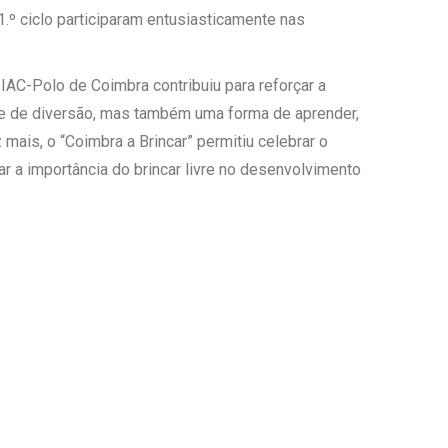
1.º ciclo participaram entusiasticamente nas
 IAC-Polo de Coimbra contribuiu para reforçar a
e de diversão, mas também uma forma de aprender,
mais, o “Coimbra a Brincar” permitiu celebrar o
dar a importância do brincar livre no desenvolvimento