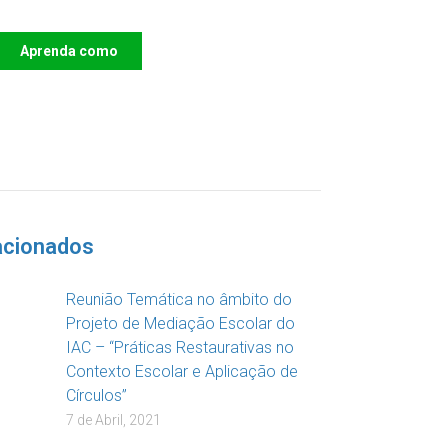
Aprenda como
DOAR
acionados
Reunião Temática no âmbito do
Projeto de Mediação Escolar do
IAC – “Práticas Restaurativas no
Contexto Escolar e Aplicação de
Círculos”
7 de Abril, 2021