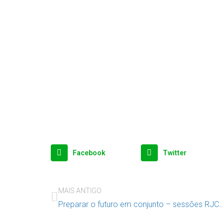
Facebook
Twitter
MAIS ANTIGO
Preparar o futuro em conjunto – sessões RJCJ – Po