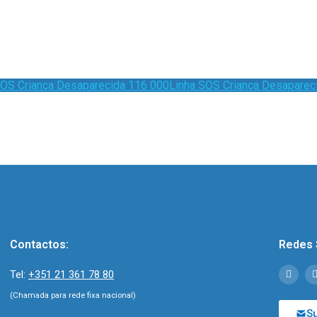
Linha SOS Criança Desaparec
Contactos:
Redes 
Tel:
+351 21 361 78 80
(Chamada para rede fixa nacional)
S