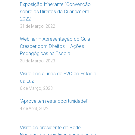
Exposição Itinerante “Convenção
sobre os Direitos da Criança” em
2022
31 de Março, 2022
Webinar – Apresentação do Guia
Crescer com Direitos – Ações
Pedagógicas na Escola
30 de Março, 2023
Visita dos alunos da E2O ao Estádio
da Luz
6 de Março, 2023
“Aproveitem esta oportunidade!”
4 de Abril, 2022
Visita do presidente da Rede
Nacional de Iniciativas e Escolas de