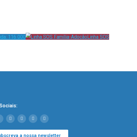
ida: 116 000
Linha SOS
Sociais:
ubscreva a nossa newsletter