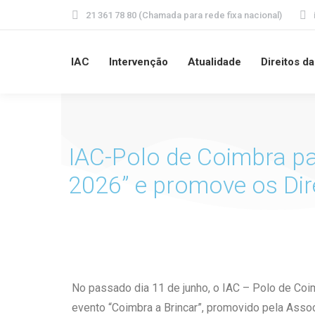
21 361 78 80 (Chamada para rede fixa nacional)
IAC
Intervenção
Atualidade
Direitos d
IAC-Polo de Coimbra pa
2026” e promove os Dir
No passado dia 11 de junho, o IAC – Polo de Co
evento “Coimbra a Brincar”, promovido pela Asso