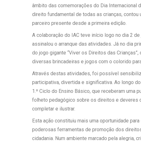
âmbito das comemorações do Dia Internacional do 
direito fundamental de todas as crianças, contou
parceiro presente desde a primeira edição.
A colaboração do IAC teve início logo no dia 2 de 
assinalou o arranque das atividades. Já no dia pr
do jogo gigante “Viver os Direitos das Crianças”
diversas brincadeiras e jogos com o colorido pa
Através destas atividades, foi possível sensibili
participativa, divertida e significativa. Ao longo 
1.º Ciclo do Ensino Básico, que receberam uma pul
folheto pedagógico sobre os direitos e deveres 
completar e ilustrar.
Esta ação constituiu mais uma oportunidade para
poderosas ferramentas de promoção dos direitos 
cidadania. Num ambiente marcado pela alegria, cri