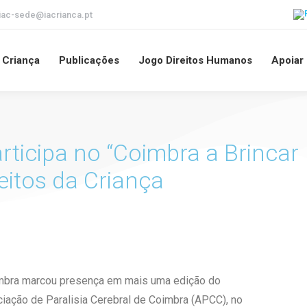
iac-sede@iacrianca.pt
a Criança
Publicações
Jogo Direitos Humanos
Apoiar
rticipa no “Coimbra a Brincar
eitos da Criança
imbra marcou presença em mais uma edição do
ciação de Paralisia Cerebral de Coimbra (APCC), no