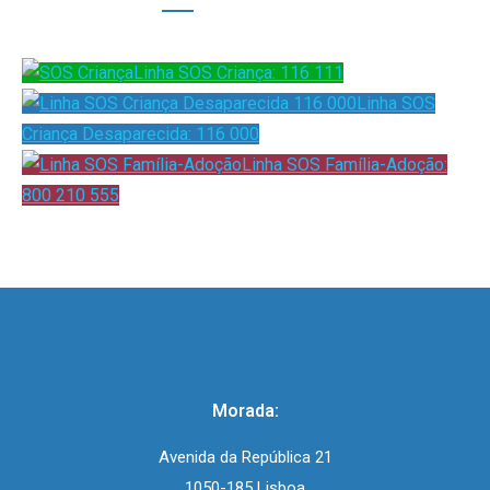
Linha SOS Criança: 116 111
Linha SOS
Criança Desaparecida: 116 000
Linha SOS Família-Adoção:
800 210 555
Morada:
Avenida da República 21
1050-185 Lisboa