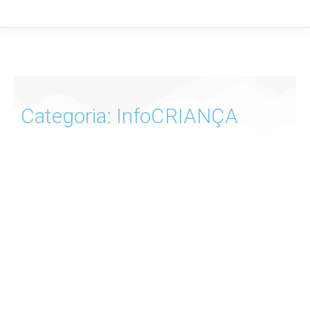
Categoria: InfoCRIANÇA
InfoCRIANÇA Nº 111 – Discurso de Ódio