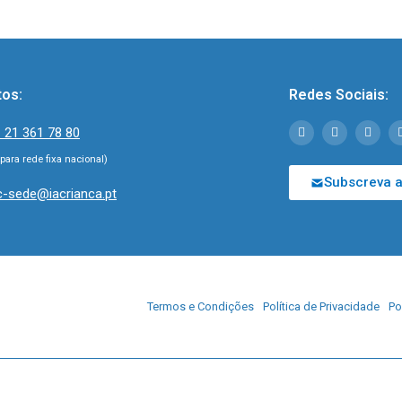
tos:
Redes Sociais:
 21 361 78 80
ara rede fixa nacional)
Subscreva a
c-sede@iacrianca.pt
Termos e Condições
Política de Privacidade
Po