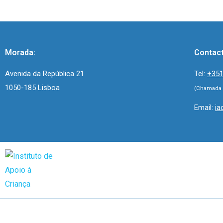
Morada:
Contac
Avenida da República 21
Tel:
+351
1050-185 Lisboa
(Chamada p
Email:
ia