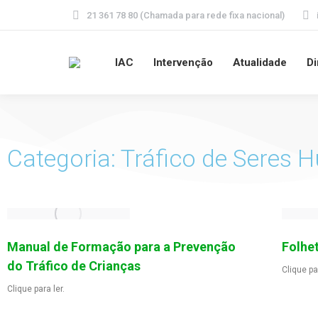
21 361 78 80 (Chamada para rede fixa nacional)
IAC
Intervenção
Atualidade
Di
Categoria: Tráfico de Seres
Manual de Formação para a Prevenção
Folhe
do Tráfico de Crianças
Clique pa
Clique para ler.