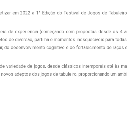
etizar em 2022 a 1ª Edição do Festival de Jogos de Tabuleiro
eis de experiência (começando com propostas desde os 4 an
etos de diversão, partilha e momentos inesquecíveis para todas
r, do desenvolvimento cognitivo e do fortalecimento de laços e
de variedade de jogos, desde clássicos intemporais até às ma
 novos adeptos dos jogos de tabuleiro, proporcionando um ambi