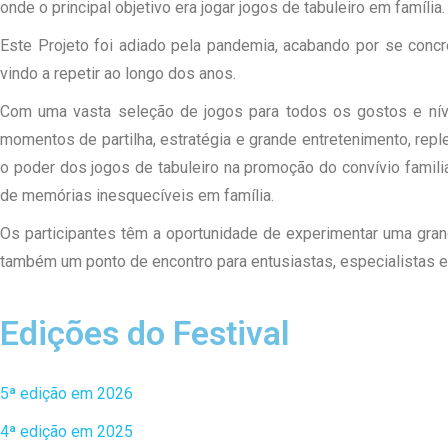
onde o principal objetivo era jogar jogos de tabuleiro em família.
Este Projeto foi adiado pela pandemia, acabando por se concr
vindo a repetir ao longo dos anos.
Com uma vasta seleção de jogos para todos os gostos e nív
momentos de partilha, estratégia e grande entretenimento, repl
o poder dos jogos de tabuleiro na promoção do convívio familia
de memórias inesquecíveis em família.
Os participantes têm a oportunidade de experimentar uma gran
também um ponto de encontro para entusiastas, especialistas e
Edições do Festival
5ª edição em 2026
4ª edição em 2025