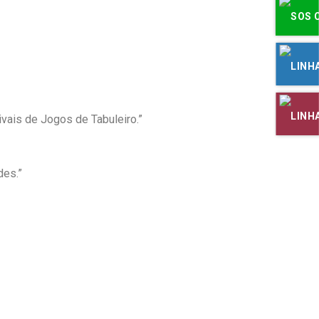
ivais de Jogos de Tabuleiro.”
des.”