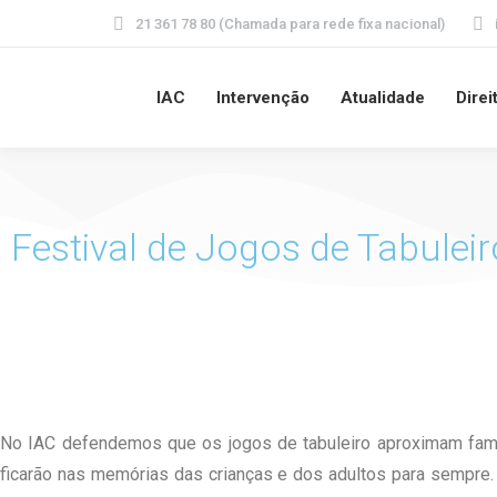
21 361 78 80 (Chamada para rede fixa nacional)
IAC
Intervenção
Atualidade
Direi
Festival de Jogos de Tabuleir
No IAC defendemos que os jogos de tabuleiro aproximam famí
ficarão nas memórias das crianças e dos adultos para sempre.