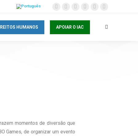
IREITOS HUMANOS
APOIAR O IAC
 trazem momentos de diversão que
EBO Games, de organizar um evento