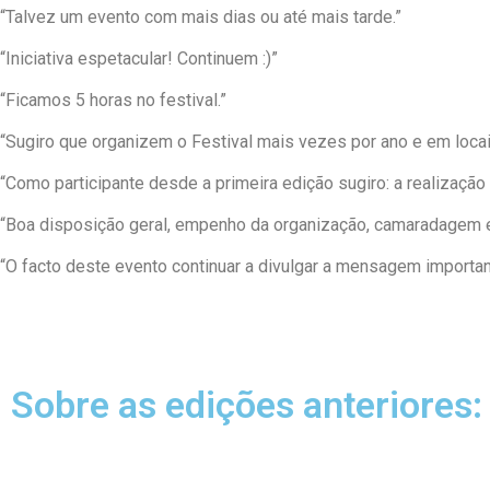
“Talvez um evento com mais dias ou até mais tarde.”
“Iniciativa espetacular! Continuem :)”
“Ficamos 5 horas no festival.”
“Sugiro que organizem o Festival mais vezes por ano e em locai
“Como participante desde a primeira edição sugiro: a realizaçã
“Boa disposição geral, empenho da organização, camaradagem en
“O facto deste evento continuar a divulgar a mensagem importa
Sobre as edições anteriores: