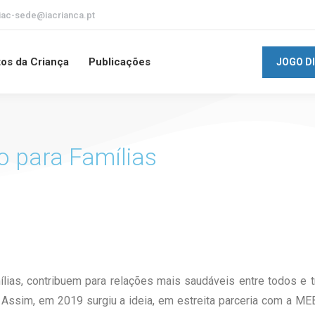
iac-sede@iacrianca.pt
tos da Criança
Publicações
JOGO D
o para Famílias
lias, contribuem para relações mais saudáveis entre todos e
 Assim, em 2019 surgiu a ideia, em estreita parceria com a M