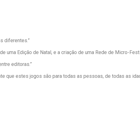
s diferentes.”
o de uma Edição de Natal, e a criação de uma Rede de Micro-Fest
tre editoras.”
nte que estes jogos são para todas as pessoas, de todas as ida