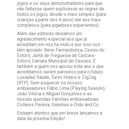
jogos e os seus demonstradores para que
não faltasse quem explicasse as regras de
todos os jogos, desde o mais simples (para
crianças a partir dos 4 anos) até aos mais
complexos (para jogadores experientes).
Além das editoras deixamos um
agradecimento especial aos que já
acreditam em nós há muto e por isso nos
têm apoiado: Bene Farmacêutica, Casino do
Estoril, Junta de Freguesia de Cascais-
Estoril, Camara Municipal de Cascais. E
também a quem nos apoiou este ano e que
acreditamos serem parceiros para o futuro:
Lusíadas Saúde, Turim Hotéis e ZigZag
(RTP). Sem esquecer os nossos
embaixadores Fábio Lima (Playing Season),
João Vitória e Miguel Gonçalves e as
nossas queridas Famílias embaixadoras:
Collares Pereira, Salemas e Dido and Co.
Estejam atentos que em breve lançamos a
data da próxima Edição!