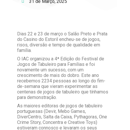
31 de Março, 2025
Dias 22 e 23 de março o Salão Preto e Prata
do Casino do Estoril encheu-se de jogos,
risos, diversão e tempo de qualidade em
família.
O IAC organizou a 4ª Edição do Festival de
Jogos de Tabuleiro para Famílias e foi
novamente um sucesso, com um
crescimento de mais do dobro. Este ano
recebemos 2234 pessoas ao longo do fim-
de-semana que vieram experimentar as
centenas de jogos de tabuleiro que tínhamos
para demonstração.
As maiores editoras de jogos de tabuleiro
portuguesas (Devir, Mebo Games,
DiverCentro, Salta da Caixa, Pythagoras, One
Crime Story, Concentra e Creative Toys)
estiveram connosco e levaram os seus