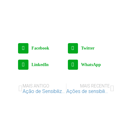
Facebook
Twitter
LinkedIn
WhatsApp
MAIS ANTIGO
MAIS RECENTE
Ação de Sensibilização sobre Literacia e Media – Fake News
Ações de sensibilização em contexto escolar