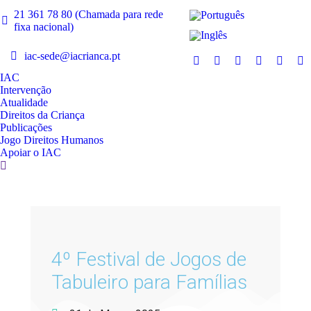
21 361 78 80 (Chamada para rede
fixa nacional)
iac-sede@iacrianca.pt
IAC
Intervenção
Atualidade
Direitos da Criança
Publicações
Jogo Direitos Humanos
Apoiar o IAC
4º Festival de Jogos de
Tabuleiro para Famílias