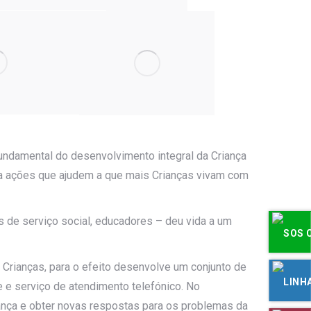
undamental do desenvolvimento integral da Criança
za ações que ajudem a que mais Crianças vivam com
 de serviço social, educadores – deu vida a um
s Crianças, para o efeito desenvolve um conjunto de
e e serviço de atendimento telefónico. No
ança e obter novas respostas para os problemas da