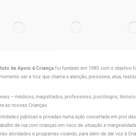
ituto de Apoio à Criança
foi fundado em 1983 com o objetivo f
momento ser a Voz que chama a atenção, pressiona, atua, reali
nais – médicos, magistrados, professores, psicólogos, técnicos
ra as nossas Crianças.
r entidades públicas e privadas numa ação concertada em prol da
trabalho de rua com crianças em risco de situação e marginalidad
as atividades e programas visando, para além de dar voz à Cri