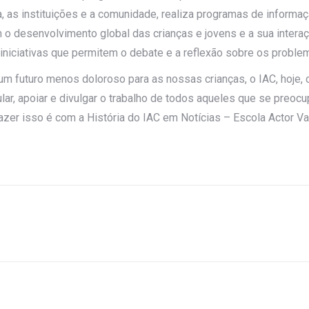
ia, as instituições e a comunidade, realiza programas de informa
 o desenvolvimento global das crianças e jovens e a sua inter
iniciativas que permitem o debate e a reflexão sobre os problem
m futuro menos doloroso para as nossas crianças, o IAC, hoje, c
lar, apoiar e divulgar o trabalho de todos aqueles que se preo
azer isso é com a História do IAC em Notícias – Escola Actor V