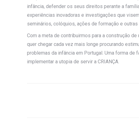
infância, defender os seus direitos perante a famíl
experiências inovadoras e investigações que visem
seminários, colóquios, ações de formação e outras 
Com a meta de contribuirmos para a construção de u
quer chegar cada vez mais longe procurando estimu
problemas da infância em Portugal. Uma forma de f
implementar a utopia de servir a CRIANÇA.