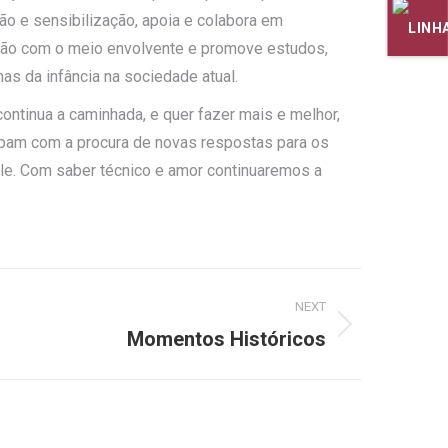
ção e sensibilização, apoia e colabora em
ação com o meio envolvente e promove estudos,
as da infância na sociedade atual.
ontinua a caminhada, e quer fazer mais e melhor,
cupam com a procura de novas respostas para os
ale. Com saber técnico e amor continuaremos a
NEXT
Momentos Históricos