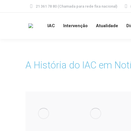
21 361 78 80 (Chamada para rede fixa nacional)
IAC
Intervenção
Atualidade
Di
A História do IAC em Not