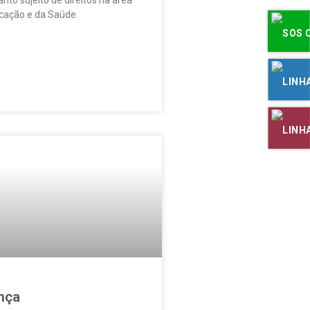
ucação e da Saúde.
nça