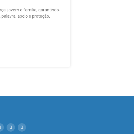
nça, jovem e família, garantindo-
à palavra, apoio e proteção.