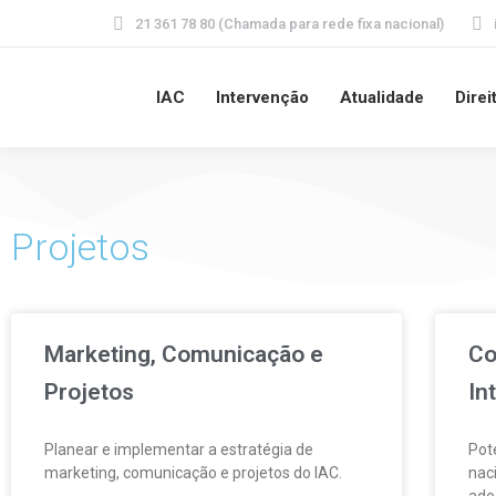
21 361 78 80 (Chamada para rede fixa nacional)
IAC
Intervenção
Atualidade
Direi
Projetos
Marketing, Comunicação e
Co
Projetos
In
Planear e implementar a estratégia de
Pot
marketing, comunicação e projetos do IAC.
naci