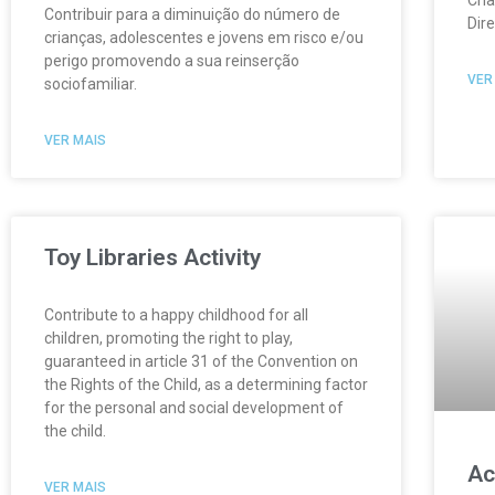
Contribuir para a diminuição do número de
Dire
crianças, adolescentes e jovens em risco e/ou
perigo promovendo a sua reinserção
VER
sociofamiliar.
VER MAIS
Toy Libraries Activity
Contribute to a happy childhood for all
children, promoting the right to play,
guaranteed in article 31 of the Convention on
the Rights of the Child, as a determining factor
for the personal and social development of
the child.
Ac
VER MAIS