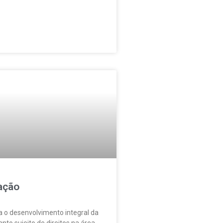
ação
a o desenvolvimento integral da
nto sujeito de direitos na área