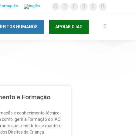
IREITOS HUMANOS
APOIAR O IAC
ento e Formação
rmação e conhecimento técnico-
m como, gerir a Formação do IAC,
rantir que o Instituto se mantém
dos Direitos da Criança.