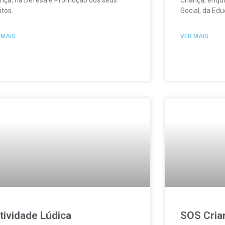
itos.
Social, da Ed
 MAIS
VER MAIS
tividade Lúdica
SOS Cria