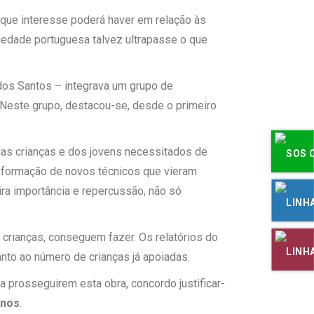
s que interesse poderá haver em relação às
ciedade portuguesa talvez ultrapasse o que
 dos Santos – integrava um grupo de
 Neste grupo, destacou-se, desde o primeiro
 das crianças e dos jovens necessitados de
e formação de novos técnicos que vieram
ira importância e repercussão, não só
crianças, conseguem fazer. Os relatórios do
to ao número de crianças já apoiadas.
 prosseguirem esta obra, concordo justificar-
anos
.