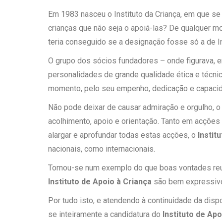
Em 1983 nasceu o Instituto da Criança, em que se 
crianças que não seja o apoiá-las? De qualquer mo
teria conseguido se a designação fosse só a de In
O grupo dos sócios fundadores – onde figurava, e
personalidades de grande qualidade ética e técni
momento, pelo seu empenho, dedicação e capacida
Não pode deixar de causar admiração e orgulho, o 
acolhimento, apoio e orientação. Tanto em acções
alargar e aprofundar todas estas acções, o
Instit
nacionais, como internacionais.
Tornou-se num exemplo do que boas vontades reuni
Instituto de Apoio à Criança
são bem expressivos
Por tudo isto, e atendendo à continuidade da disp
se inteiramente a candidatura do
Instituto de Apo