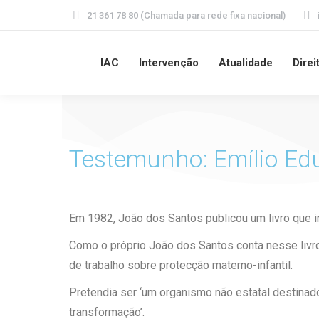
21 361 78 80 (Chamada para rede fixa nacional)
IAC
Intervenção
Atualidade
Direi
Testemunho: Emílio Ed
Em 1982, João dos Santos publicou um livro que in
Como o próprio João dos Santos conta nesse livro,
de trabalho sobre protecção materno-infantil.
Pretendia ser ‘um organismo não estatal destinado
transformação’.