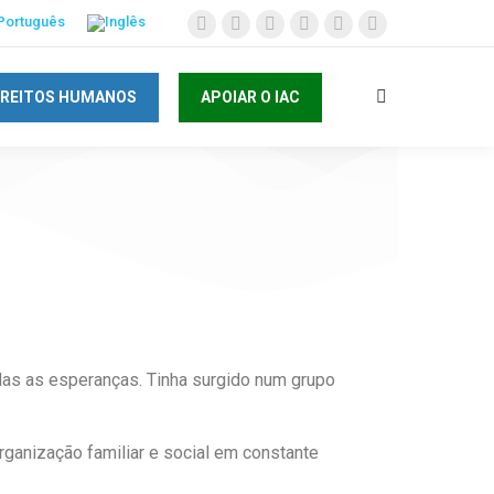
IREITOS HUMANOS
APOIAR O IAC
odas as esperanças. Tinha surgido num grupo
rganização familiar e social em constante