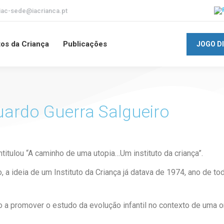
iac-sede@iacrianca.pt
tos da Criança
Publicações
JOGO D
uardo Guerra Salgueiro
titulou “A caminho de uma utopia…Um instituto da criança”.
 a ideia de um Instituto da Criança já datava de 1974, ano de t
 a promover o estudo da evolução infantil no contexto de uma o