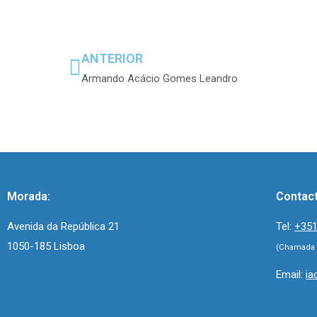
ANTERIOR
Armando Acácio Gomes Leandro
Morada:
Contac
Avenida da República 21
Tel:
+351
1050-185 Lisboa
(Chamada p
Email:
ia