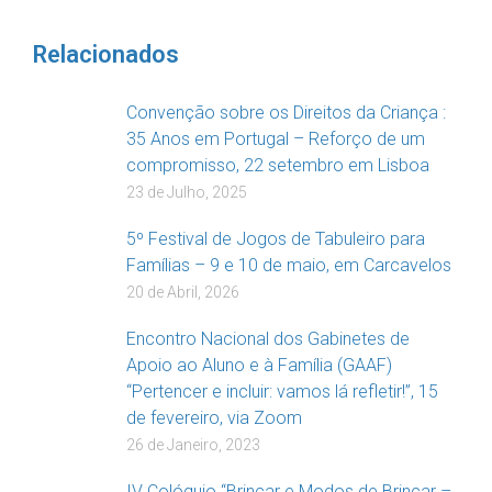
Relacionados
Convenção sobre os Direitos da Criança :
35 Anos em Portugal – Reforço de um
compromisso, 22 setembro em Lisboa
23 de Julho, 2025
5º Festival de Jogos de Tabuleiro para
Famílias – 9 e 10 de maio, em Carcavelos
20 de Abril, 2026
Encontro Nacional dos Gabinetes de
Apoio ao Aluno e à Família (GAAF)
“Pertencer e incluir: vamos lá refletir!”, 15
de fevereiro, via Zoom
26 de Janeiro, 2023
IV Colóquio “Brincar e Modos de Brincar –