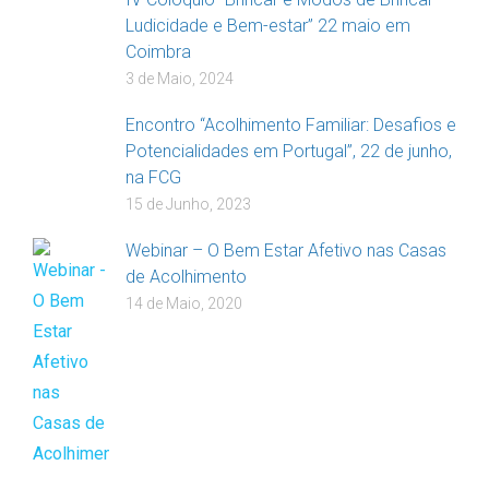
Ludicidade e Bem-estar” 22 maio em
Coimbra
3 de Maio, 2024
Encontro “Acolhimento Familiar: Desafios e
Potencialidades em Portugal”, 22 de junho,
na FCG
15 de Junho, 2023
Webinar – O Bem Estar Afetivo nas Casas
de Acolhimento
14 de Maio, 2020