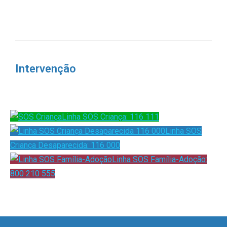
Intervenção
Linha SOS Criança: 116 111
Linha SOS
Criança Desaparecida: 116 000
Linha SOS Família-Adoção:
800 210 555