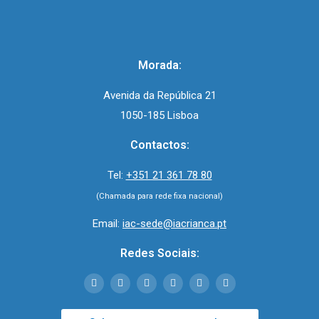
Morada:
Avenida da República 21
1050-185 Lisboa
Contactos:
Tel:
+351 21 361 78 80
(Chamada para rede fixa nacional)
Email:
iac-sede@iacrianca.pt
Redes Sociais: