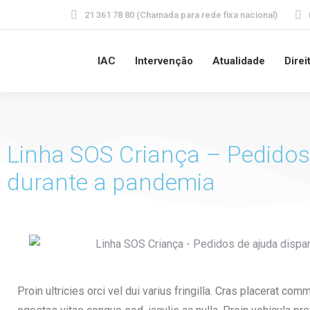
21 361 78 80 (Chamada para rede fixa nacional)
IAC
Intervenção
Atualidade
Direi
Linha SOS Criança – Pedidos
durante a pandemia
Proin ultricies orci vel dui varius fringilla. Cras placerat co