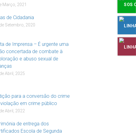
e Março, 2021
las de Cidadania
de Setembro, 2020
ta de Imprensa – É urgente uma
ão concertada de combate à
ploração e abuso sexual de
ianças
de Abril, 2025
tição para a conversão do crime
 violação em crime público
de Abril, 2022
rimónia de entrega dos
rtificados Escola de Segunda