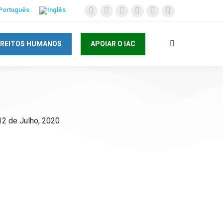
IREITOS HUMANOS
APOIAR O IAC
12 de Julho, 2020
AC e invista no
as Crianças