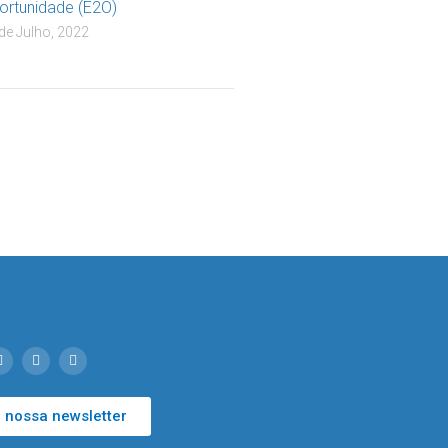
ortunidade (E2O)
de Julho, 2022
 nossa newsletter