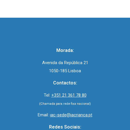
Morada:
Avenida da República 21
1050-185 Lisboa
Contactos:
Tel:
+351 21 361 78 80
(Chamada para rede fixa nacional)
Email:
iac-sede@iacrianca.pt
Redes Sociais: