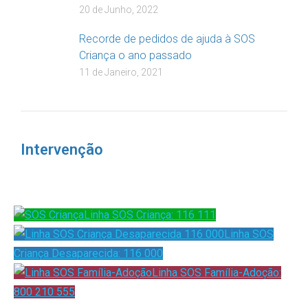
20 de Junho, 2022
Recorde de pedidos de ajuda à SOS
Criança o ano passado
11 de Janeiro, 2021
Intervenção
Linha SOS Criança: 116 111
Linha SOS
Criança Desaparecida: 116 000
Linha SOS Família-Adoção:
800 210 555