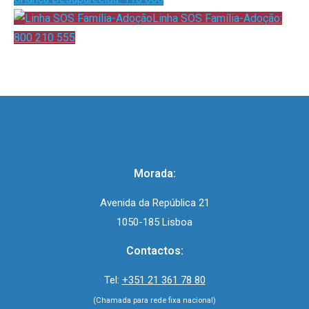
Linha SOS Família-Adoção:
800 210 555
Morada:
Avenida da República 21
1050-185 Lisboa
Contactos:
Tel:
+351 21 361 78 80
(Chamada para rede fixa nacional)