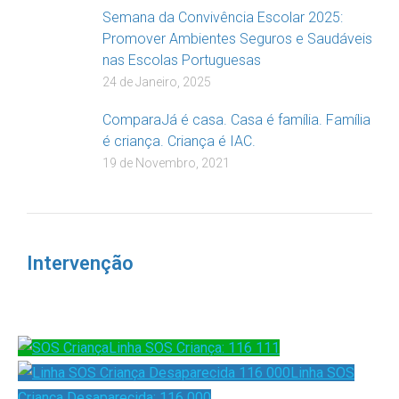
Semana da Convivência Escolar 2025:
Promover Ambientes Seguros e Saudáveis
nas Escolas Portuguesas
24 de Janeiro, 2025
ComparaJá é casa. Casa é família. Família
é criança. Criança é IAC.
19 de Novembro, 2021
Intervenção
Linha SOS Criança: 116 111
Linha SOS
Criança Desaparecida: 116 000