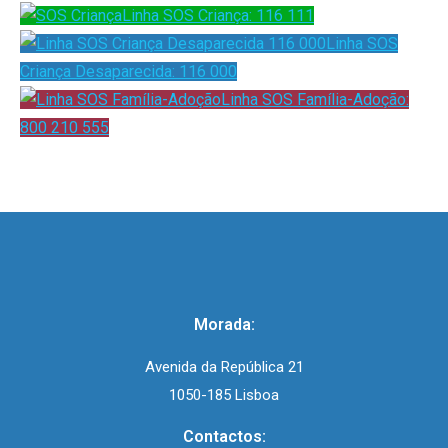
Linha SOS Criança: 116 111
Linha SOS
Criança Desaparecida: 116 000
Linha SOS Família-Adoção:
800 210 555
Morada:
Avenida da República 21
1050-185 Lisboa
Contactos: