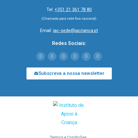
Tel:
+351 21 361 78 80
(Chamada para rede fixa nacional)
Email:
iac-sede@iacrianca.pt
Redes Sociais:
Subscreva a nossa newsletter
Termos e Condições