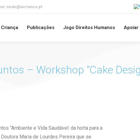
iac-sede@iacrianca.pt
a Criança
Publicações
Jogo Direitos Humanos
Apoiar
Juntos – Workshop “Cake Desi
tos “Ambiente e Vida Saudável: da horta para a
 Doutora Maria de Lourdes Pereira que se