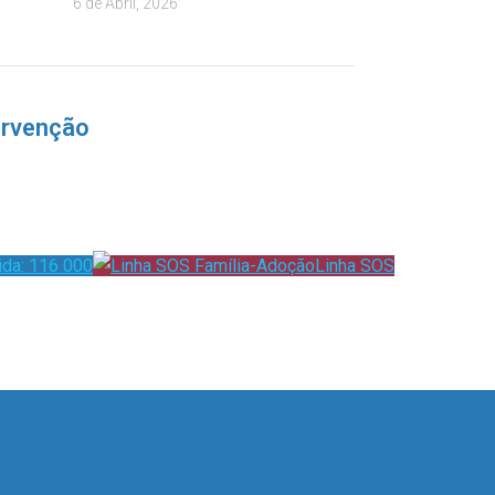
6 de Abril, 2026
ervenção
ida: 116 000
Linha SOS