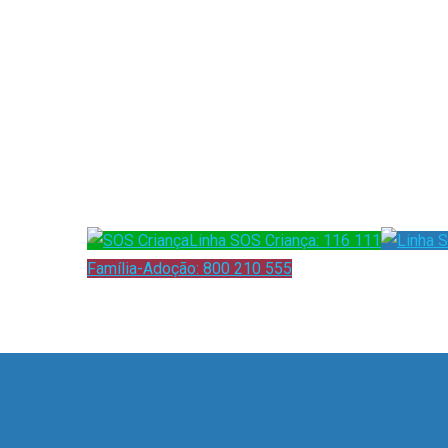
Linha SOS Criança: 116 111
Família-Adoção: 800 210 555