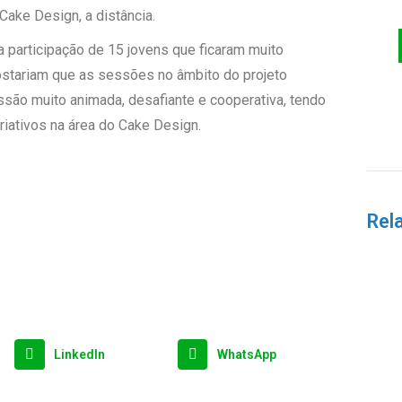
ake Design, a distância.
a participação de 15 jovens que ficaram muito
ostariam que as sessões no âmbito do projeto
ssão muito animada, desafiante e cooperativa, tendo
riativos na área do Cake Design.
Rel
LinkedIn
WhatsApp