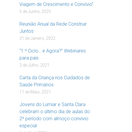
Viagem de Crescimento e Convívio”
5 de Junho, 2025
Reunião Anual da Rede Construir
Juntos
31 de Janeiro, 2022
“1.º Ciclo… e Agora?” Webinares
para pais
2 de Julho, 2021
Carta da Criança nos Cuidados de
Saúde Primários
11 de Maio, 2021
Jovens do Lumiar e Santa Clara
celebram o último dia de aulas do
2º período com almoço convívio
especial