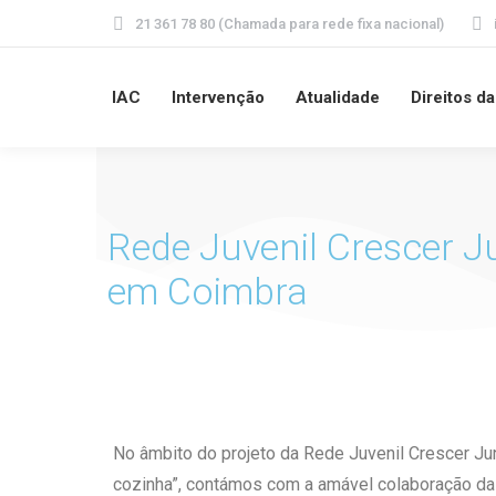
21 361 78 80 (Chamada para rede fixa nacional)
IAC
Intervenção
Atualidade
Direitos d
Rede Juvenil Crescer 
em Coimbra
No âmbito do projeto da Rede Juvenil Crescer Jun
cozinha”, contámos com a amável colaboração da