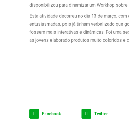
disponibilizou para dinamizar um Workhop sobre C
Esta atividade decorreu no dia 13 de março, com 
entusiasmadas, pois já tinham verbalizado que g
fossem mais interativas e dinâmicas. Foi uma se
as jovens elaborado produtos muito coloridos e c
Facebook
Twitter