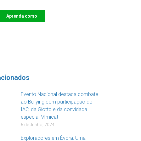
Aprenda como
DOAR
acionados
Evento Nacional destaca combate
ao Bullying com participação do
IAC, da Giotto e da convidada
especial Mimicat
6 de Junho, 2024
Exploradores em Évora: Uma