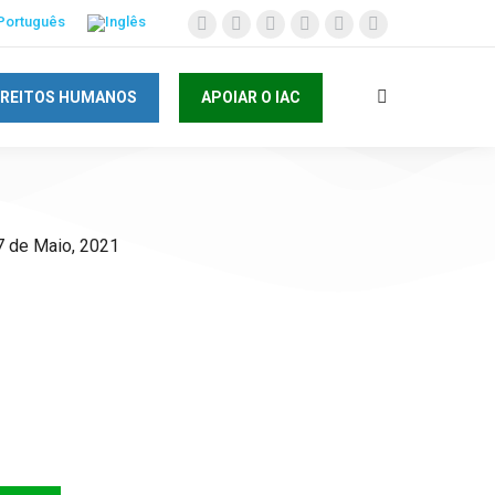
IREITOS HUMANOS
APOIAR O IAC
7 de Maio, 2021
AC e invista no
as Crianças