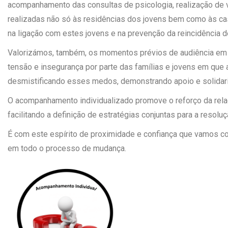
acompanhamento das consultas de psicologia, realização de vá
realizadas não só às residências dos jovens bem como às ca
na ligação com estes jovens e na prevenção da reincidência 
Valorizámos, também, os momentos prévios de audiência em 
tensão e insegurança por parte das famílias e jovens em que 
desmistificando esses medos, demonstrando apoio e solidar
O acompanhamento individualizado promove o reforço da relaç
facilitando a definição de estratégias conjuntas para a resol
É com este espírito de proximidade e confiança que vamos c
em todo o processo de mudança.