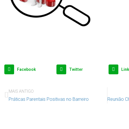
Facebook
Twitter
Lin
MAIS ANTIGO
Práticas Parentais Positivas no Barreiro