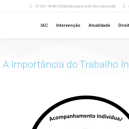
21 361 78 80 (Chamada para rede fixa nacional)
IAC
Intervenção
Atualidade
Direi
A Importância do Trabalho In