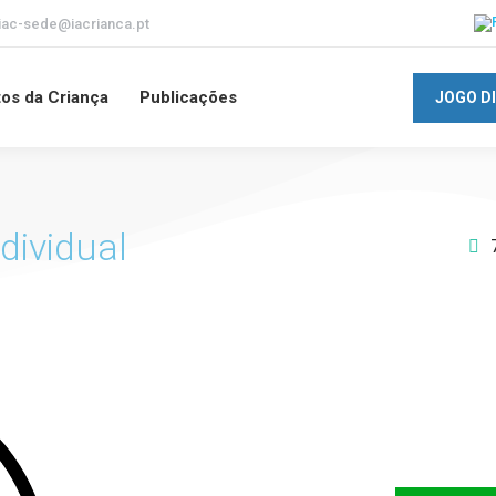
iac-sede@iacrianca.pt
tos da Criança
Publicações
JOGO D
dividual
Apoie o I
futuro d