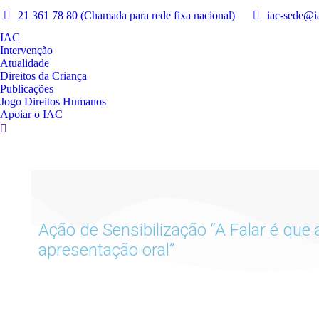
21 361 78 80 (Chamada para rede fixa nacional)
iac-sede@ia
IAC
Intervenção
Atualidade
Direitos da Criança
Publicações
Jogo Direitos Humanos
Apoiar o IAC
Ação de Sensibilização “A Falar é que
apresentação oral”