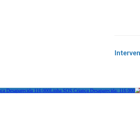
Interve
Linha SOS Criança Desaparecida: 116 000