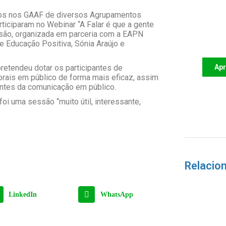
dos nos GAAF de diversos Agrupamentos
ticiparam no Webinar “A Falar é que a gente
Apoi
ssão, organizada em parceria com a EAPN
futu
e Educação Positiva, Sónia Araújo e
pretendeu dotar os participantes de
Ap
orais em público de forma mais eficaz, assim
ntes da comunicação em público.
oi uma sessão “muito útil, interessante,
Relacio
LinkedIn
WhatsApp