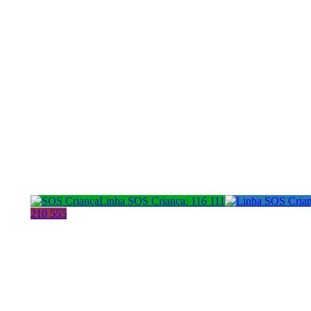
Linha SOS Criança: 116 111
210 555