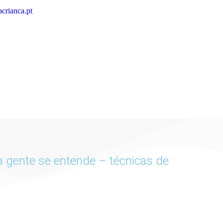
crianca.pt
 a gente se entende – técnicas de