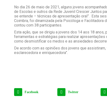
No dia 26 de maio de 2021, alguns jovens acompanha
de Escolas e outros da Rede Juvenil Crescer Juntos par
se entende – técnicas de apresentação oral”. Esta se
Coimbra, foi dinamizada pela Psicóloga e Facilitadora d
contou com 38 participantes.
Esta ação, que se dirigiu a jovens dos 14 aos 18 anos, 
ferramentas e estratégias para realizar apresentações 
como desmistificar os medos e as ansiedades decorre
De acordo com as opiniões dos jovens que assistiram, f
esclarecedora e enriquecedora”.
Facebook
Twitter