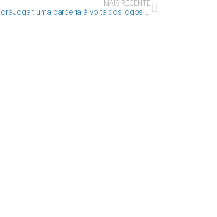
MAIS RECENTE
SamoraJogar: uma parceria à volta dos jogos de tabuleiro!