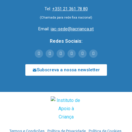
Tel:
+351 21 361 78 80
(Chamada para rede fixa nacional)
Email:
iac-sede@iacrianca.pt
Redes Sociais:
Subscreva a nossa newsletter
Termos e Condições
Política de Privacidade
Política de Cookies