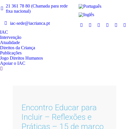
21 361 78 80 (Chamada para rede
fixa nacional)
iac-sede@iacrianca.pt
IAC
Intervenção
Atualidade
Direitos da Criança
Publicações
Jogo Direitos Humanos
Apoiar o IAC
Encontro Educar para
Incluir – Reflexões e
Práticas – 15 de março