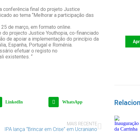
a conferência final do projeto Justice
dicado ao tema “Melhorar a participação das
Apoi
futu
e 25 de março, em formato online.
te do projecto Justice Youthopia, co-financiado
ão de apoiar a implementação do princípio da
Ap
lia, Espanha, Portugal e Roménia.
ssário efetuar o registo no
li existentes. “
Relacio
LinkedIn
WhatsApp
MAIS RECENTE
IPA lança “Brincar em Crise” em Ucraniano