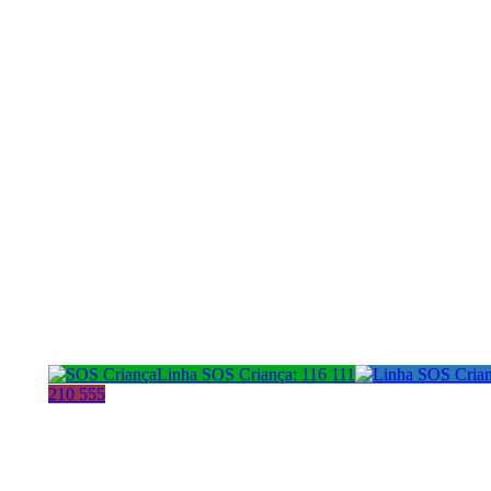
Linha SOS Criança: 116 111
210 555