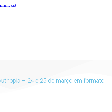
crianca.pt
 Youthopia – 24 e 25 de março em formato