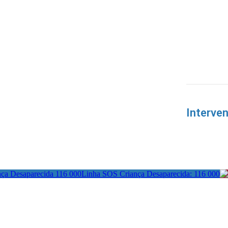
Interve
Linha SOS Criança Desaparecida: 116 000