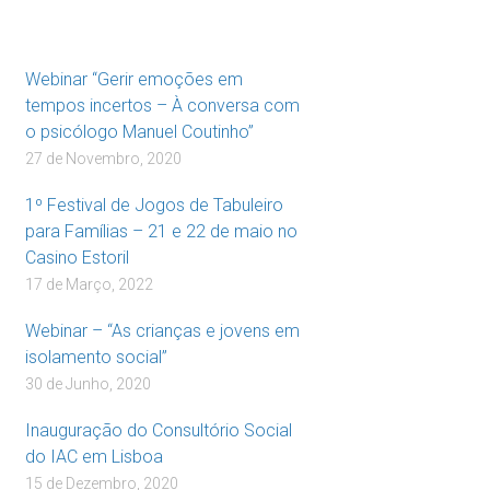
Webinar “Gerir emoções em
tempos incertos – À conversa com
o psicólogo Manuel Coutinho”
27 de Novembro, 2020
1º Festival de Jogos de Tabuleiro
para Famílias – 21 e 22 de maio no
Casino Estoril
17 de Março, 2022
Webinar – “As crianças e jovens em
isolamento social”
30 de Junho, 2020
Inauguração do Consultório Social
do IAC em Lisboa
15 de Dezembro, 2020