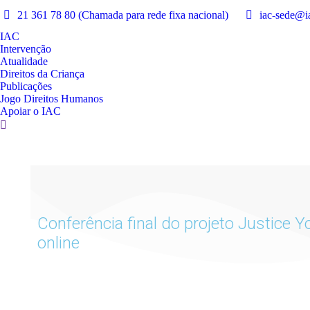
21 361 78 80 (Chamada para rede fixa nacional)
iac-sede@ia
IAC
Intervenção
Atualidade
Direitos da Criança
Publicações
Jogo Direitos Humanos
Apoiar o IAC
Conferência final do projeto Justice
online