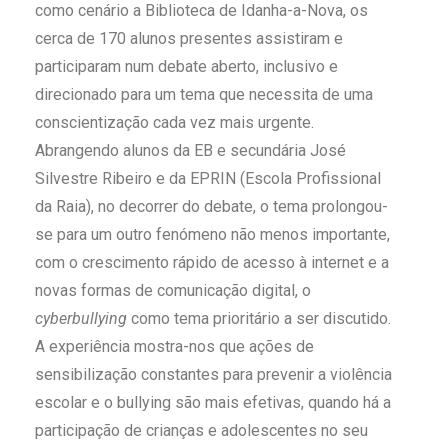
como cenário a Biblioteca de Idanha-a-Nova, os
cerca de 170 alunos presentes assistiram e
participaram num debate aberto, inclusivo e
direcionado para um tema que necessita de uma
conscientização cada vez mais urgente.
Abrangendo alunos da EB e secundária José
Silvestre Ribeiro e da EPRIN (Escola Profissional
da Raia), no decorrer do debate, o tema prolongou-
se para um outro fenómeno não menos importante,
com o crescimento rápido de acesso à internet e a
novas formas de comunicação digital, o
cyberbullying
como tema prioritário a ser discutido.
A experiência mostra
-nos
que
ações de
sensibilização constantes
para prevenir
a violência
escolar e o bullying
são mais efetivas
,
quando há a
participação de crianças e adolescentes no seu