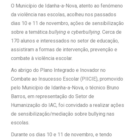
O Município de Idanha-a-Nova, atento ao fenómeno
da violência nas escolas, acolheu nos passados
dias 10 e 11 de novembro, ações de sensibilização
sobre a temática
bullying
e
cyberbullying
. Cerca de
170 alunos e interessados no setor de educação,
assistiram
a formas
de intervenção, prevenção
e
combate à violência escola
r.
A
o abrigo do Plano Integrado e Inovador no
Combate ao Insucesso Escolar (PIICIE), promovido
pelo Município de Idanha-a-Nova,
o técnico Bruno
Barros, em representação do Setor de
Humanização do IAC, foi convidado
a realizar ações
de sensibilização/mediação sobre bullying nas
escolas
.
Durante os dias 10 e 11 de novembro, e tendo