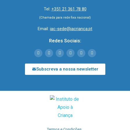
Tel:
+351 21 361 78 80
(Chamada para rede fixa nacional)
Email:
iac-sede@iacrianca.pt
Redes Sociais:
Subscreva a nossa newsletter
Termos e Condições