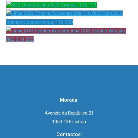
Linha SOS Criança: 116 111
Linha SOS
Criança Desaparecida: 116 000
Linha SOS Família-Adoção:
800 210 555
Morada:
Avenida da República 21
1050-185 Lisboa
Contactos: