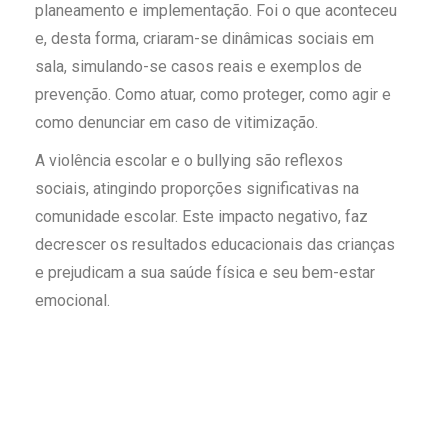
planeamento e implementação.
Foi o que aconteceu
e, desta forma, criaram-se dinâmicas sociais em
sala, simulando-se casos reais e exemplos de
prevenção. Como atuar, como proteger, como agir e
como denunciar em caso de vitimização.
A violência escolar e o bullying
são reflexos
sociais, atingindo proporções
significativa
s na
comunidade escolar.
Este
impacto negativo
, faz
decrescer os resultados
educacionais das crianças
e prejudicam
a
sua saúde física e seu bem-estar
emoci
onal.