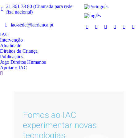
21 361 78 80 (Chamada para rede
fixa nacional)
iac-sede@iacrianca.pt
IAC
Intervenção
Atualidade
Direitos da Criança
Publicações
Jogo Direitos Humanos
Apoiar o IAC
Fomos ao IAC
experimentar novas
tecnologias