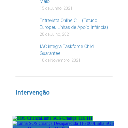
Maio
15 de Junho, 2021
Entrevista Online CHI (Estudo
Europeu Linhas de Apoio Infância)
28 de Julho, 2021
IAC integra Taskforce Child
Guarantee
10 de Novembro, 2021
Intervenção
Linha SOS Criança: 116 111
Linha SOS