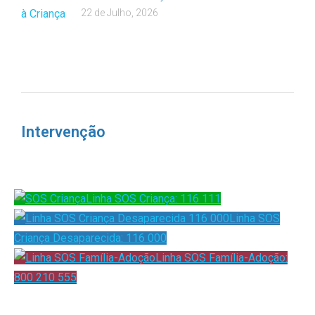
22 de Julho, 2026
Intervenção
Linha SOS Criança: 116 111
Linha SOS
Criança Desaparecida: 116 000
Linha SOS Família-Adoção:
800 210 555