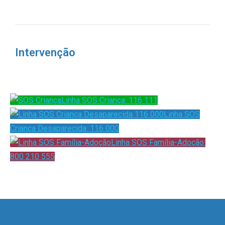
Intervenção
Linha SOS Criança: 116 111
Linha SOS
Criança Desaparecida: 116 000
Linha SOS Família-Adoção:
800 210 555