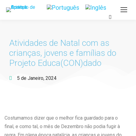
Atividades de Natal com as
crianças, jovens e famílias do
Projeto Educa(CON)dado
5 de Janeiro, 2024
Costumamos dizer que o melhor fica guardado para o
final, e como tal, o mês de Dezembro não podia fugir à
regra. Em plena época natalícia, as crianças e jovens do