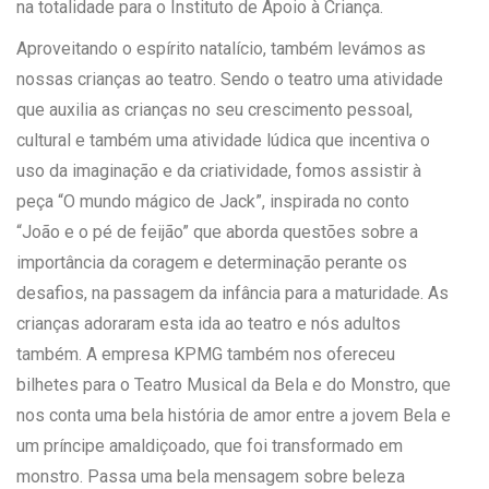
na totalidade para o Instituto de Apoio à Criança.
Aproveitando o espírito natalício, também levámos as
nossas crianças ao teatro. Sendo o teatro uma atividade
que auxilia as crianças no seu crescimento pessoal,
cultural e também uma atividade lúdica que incentiva o
uso da imaginação e da criatividade, fomos assistir à
peça “O mundo mágico de Jack”, inspirada no conto
“João e o pé de feijão” que aborda questões sobre a
importância da coragem e determinação perante os
desafios, na passagem da infância para a maturidade. As
crianças adoraram esta ida ao teatro e nós adultos
também. A empresa KPMG também nos ofereceu
bilhetes para o Teatro Musical da Bela e do Monstro, que
nos conta uma bela história de amor entre a jovem Bela e
um príncipe amaldiçoado, que foi transformado em
monstro. Passa uma bela mensagem sobre beleza