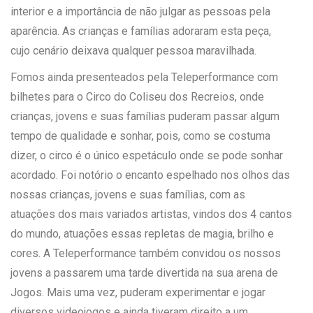
interior e a importância de não julgar as pessoas pela
aparência. As crianças e famílias adoraram esta peça,
cujo cenário deixava qualquer pessoa maravilhada.
Fomos ainda presenteados pela Teleperformance com
bilhetes para o Circo do Coliseu dos Recreios, onde
crianças, jovens e suas famílias puderam passar algum
tempo de qualidade e sonhar, pois, como se costuma
dizer, o circo é o único espetáculo onde se pode sonhar
acordado. Foi notório o encanto espelhado nos olhos das
nossas crianças, jovens e suas famílias, com as
atuações dos mais variados artistas, vindos dos 4 cantos
do mundo, atuações essas repletas de magia, brilho e
cores. A Teleperformance também convidou os nossos
jovens a passarem uma tarde divertida na sua arena de
Jogos. Mais uma vez, puderam experimentar e jogar
diversos videojogos e ainda tiveram direito a um