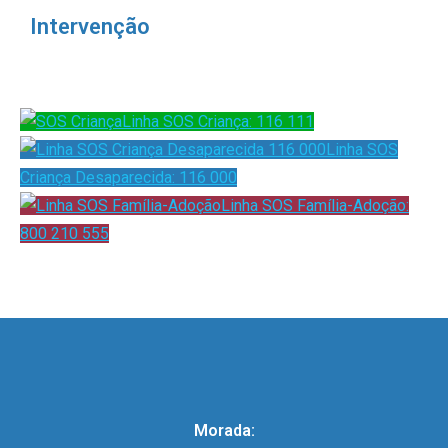
Intervenção
Linha SOS Criança: 116 111
Linha SOS
Criança Desaparecida: 116 000
Linha SOS Família-Adoção:
800 210 555
Morada: