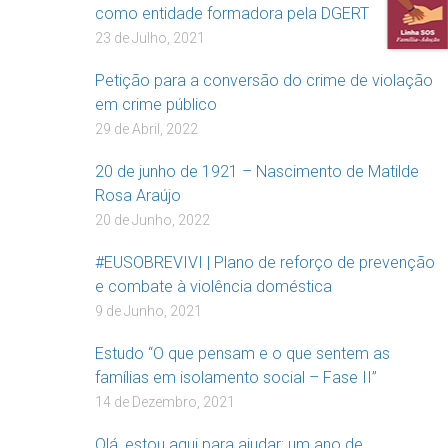
como entidade formadora pela DGERT
23 de Julho, 2021
Petição para a conversão do crime de violação
em crime público
29 de Abril, 2022
20 de junho de 1921 – Nascimento de Matilde
Rosa Araújo
20 de Junho, 2022
#EUSOBREVIVI | Plano de reforço de prevenção
e combate à violência doméstica
9 de Junho, 2021
Estudo “O que pensam e o que sentem as
famílias em isolamento social – Fase II”
14 de Dezembro, 2021
Olá, estou aqui para ajudar: um ano de