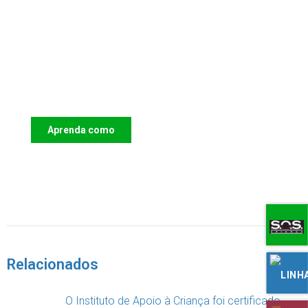
Apoie o IAC e invista no futuro das
Crianças
Aprenda como
DOAR
Relacionados
O Instituto de Apoio à Criança foi certificado