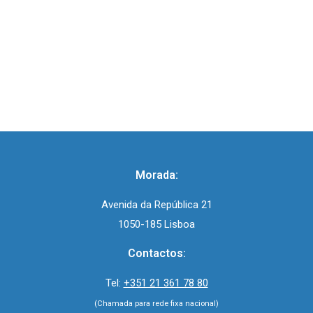
Morada:
Avenida da República 21
1050-185 Lisboa
Contactos:
Tel:
+351 21 361 78 80
(Chamada para rede fixa nacional)