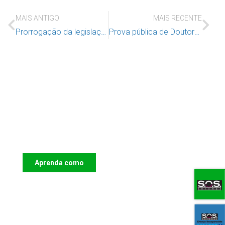
MAIS ANTIGO
MAIS RECENTE
Prorrogação da legislação europeia conta os abusos sexuais online
Prova pública de Doutoramento
Apoie o IAC e invista no futuro das
Crianças
Aprenda como